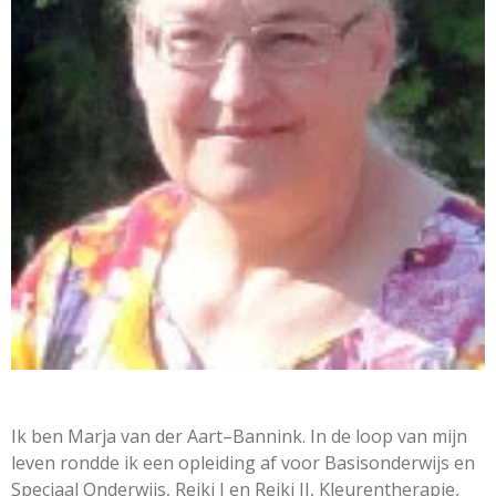
Ik ben Marja van der Aart–Bannink. In de loop van mijn
leven rondde ik een opleiding af voor Basisonderwijs en
Speciaal Onderwijs, Reiki I en Reiki II, Kleurentherapie,