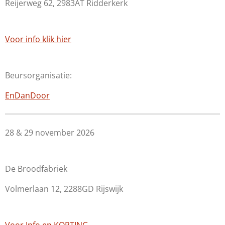
Reijerweg 62, 2983AT Ridderkerk
Voor info klik hier
Beursorganisatie:
EnDanDoor
28 & 29 november 2026
De Broodfabriek
Volmerlaan 12, 2288GD Rijswijk