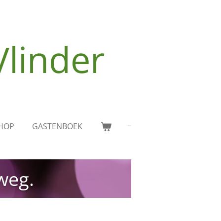
Vlinder
HOP
GASTENBOEK
weg.