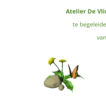
Atelier De Vl
te begeleid
van