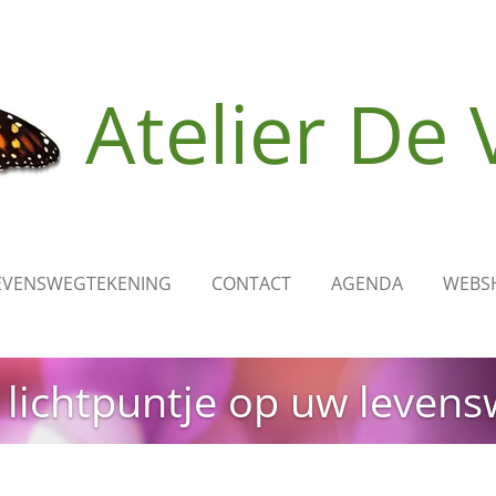
Atelier
De 
EVENSWEGTEKENING
CONTACT
AGENDA
WEBS
 lichtpuntje op uw levens